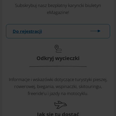
Subskrybuj nasz bezpłatny karyncki biuletyn
eMagazine!
Do rejestracji
Odkryj wycieczki
Informacje i wskazówki dotyczące turystyki pieszej,
rowerowej, biegania, wspinaczki, skitouringu,
freeride'u i jazdy na motocyklu.
Jak się tu dostać