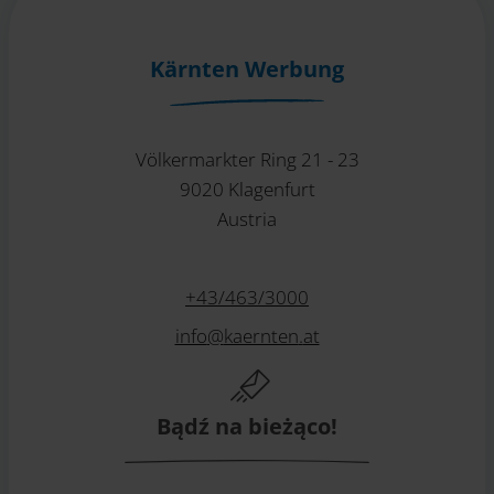
Kärnten Werbung
Völkermarkter Ring 21 - 23
9020 Klagenfurt
Austria
+43/463/3000
info
@
kaernten
.
at
Bądź na bieżąco!