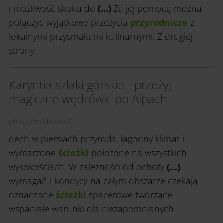
i możliwość skoku do
(...)
Za jej pomocą można
połączyć wyjątkowe przeżycia
przyrodnicze
z
lokalnymi przysmakami kulinarnymi. Z drugiej
strony,
Karyntia szlaki górskie - przeżyj
magiczne wędrówki po Alpach
pieszy/wedrowki/
dech w piersiach przyroda, łagodny klimat i
wymarzone
ścieżki
położone na wszystkich
wysokościach. W zależności od ochoty
(...)
wymagań i kondycji na całym obszarze czekają
oznaczone
ścieżki
spacerowe tworzące
wspaniałe warunki dla niezapomnianych