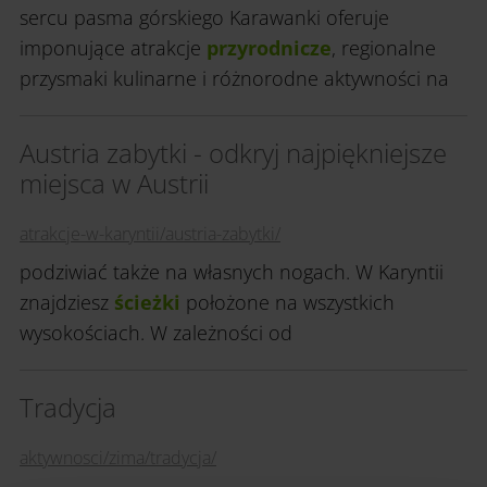
sercu pasma górskiego Karawanki oferuje
imponujące atrakcje
przyrodnicze
, regionalne
przysmaki kulinarne i różnorodne aktywności na
Austria zabytki - odkryj najpiękniejsze
miejsca w Austrii
atrakcje-w-karyntii/austria-zabytki/
podziwiać także na własnych nogach. W Karyntii
znajdziesz
ścieżki
położone na wszystkich
wysokościach. W zależności od
Tradycja
aktywnosci/zima/tradycja/