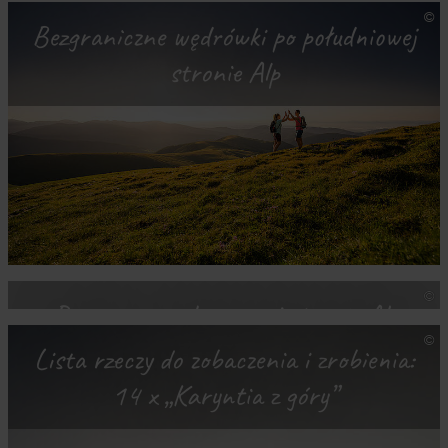
Bezgraniczne wędrówki po południowej
stronie Alp
Rowerem po słonecznej stronie Alp
Lista rzeczy do zobaczenia i zrobienia:
14 x „Karyntia z góry”