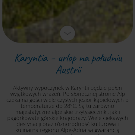
Karyntia – urlop na południu
Austrii
Aktywny wypoczynek w Karyntii będzie pełen
wyjątkowych wrażeń. Po słonecznej stronie Alp
czeka na gości wiele czystych jezior kąpielowych o
temperaturze do 28°C. Są tu zarówno
majestatyczne alpejskie trzytysięczniki, jak i
pagórkowate górskie krajobrazy. Wiele ciekawych
destynacji oraz różnorodność kulturowa i
kulinarna regionu Alpe-Adria są gwarancją