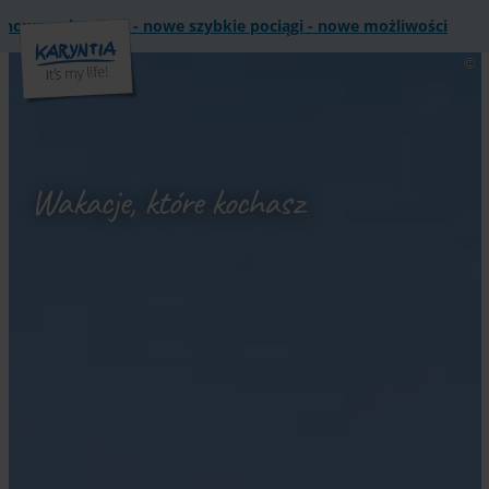
nowe szybkie pociągi - nowe możliwości
Koralmbahn - nowe p
Wakacje, które kochasz