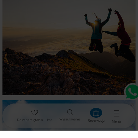
Wyszukiwanie
Do zapamiętania – lista
Rezerwacja
Menü