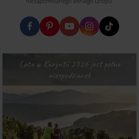
niezapomnianego letniego urlopu.
Lato w Karyntii 2026 jest pełne
niespodzianek