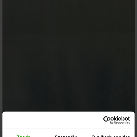
Zgoda
Szczegóły
O plikach cookies