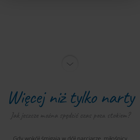
późniejszej dezaktywacji znajdują się w naszej
polityce
prywatności
.
Więcej niż tylko narty
Jak jeszcze można spędzić czas poza stokiem?
Gdy wokół śmigają w dół narciarze, miłośnicy