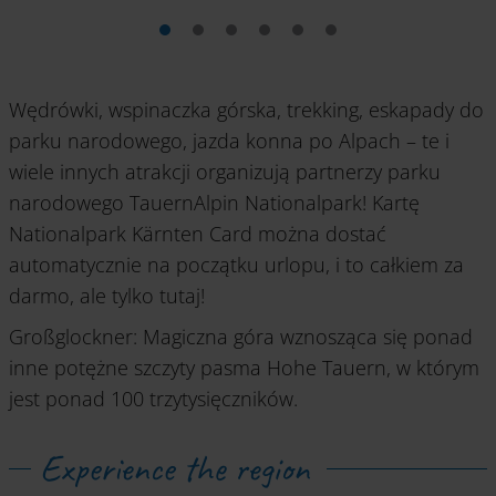
Wędrówki, wspinaczka górska, trekking, eskapady do
parku narodowego, jazda konna po Alpach – te i
wiele innych atrakcji organizują partnerzy parku
narodowego TauernAlpin Nationalpark! Kartę
Nationalpark Kärnten Card można dostać
automatycznie na początku urlopu, i to całkiem za
darmo, ale tylko tutaj!
Großglockner: Magiczna góra wznosząca się ponad
inne potężne szczyty pasma Hohe Tauern, w którym
jest ponad 100 trzytysięczników.
Experience the region