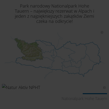
Park narodowy Nationalpark Hohe
Tauern – największy rezerwat w Alpach i
jeden z najpiękniejszych zakątków Ziemi
czeka na odkrycie!
er
Nationalpark Hohe Tauern