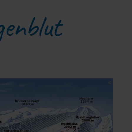
genblut