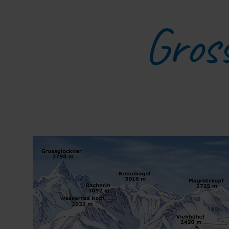
Gross