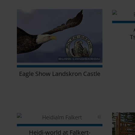
T
Eagle Show Landskron Castle
Heidi-world at Falkert-