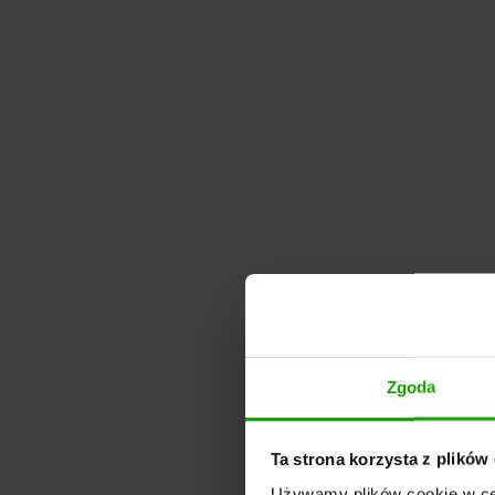
Zgoda
Ta strona korzysta z plików
Używamy plików cookie w cel