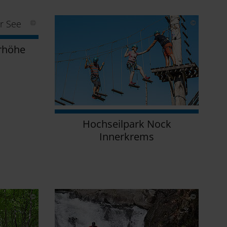
rhöhe
Hochseilpark Nock
Innerkrems