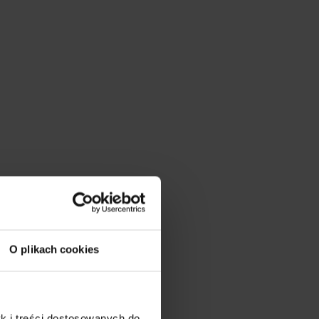
O plikach cookies
k i treści dostosowanych do