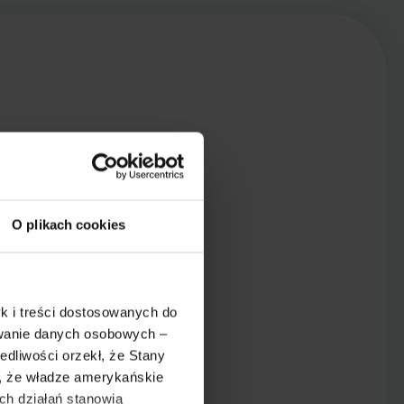
O plikach cookies
k i treści dostosowanych do
ywanie danych osobowych –
dliwości orzekł, że Stany
o, że władze amerykańskie
ch działań stanowią