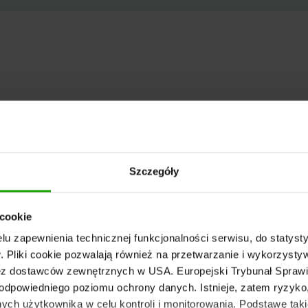
Szczegóły
 cookie
u zapewnienia technicznej funkcjonalności serwisu, do statysty
 Pliki cookie pozwalają również na przetwarzanie i wykorzyst
z dostawców zewnętrznych w USA. Europejski Trybunał Sprawie
odpowiedniego poziomu ochrony danych. Istnieje, zatem ryzyk
ch użytkownika w celu kontroli i monitorowania. Podstawę taki