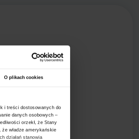
O plikach cookies
k i treści dostosowanych do
ywanie danych osobowych –
dliwości orzekł, że Stany
o, że władze amerykańskie
ch działań stanowią