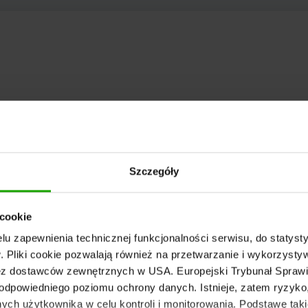
Szczegóły
 cookie
u zapewnienia technicznej funkcjonalności serwisu, do statysty
 Pliki cookie pozwalają również na przetwarzanie i wykorzyst
z dostawców zewnętrznych w USA. Europejski Trybunał Sprawie
odpowiedniego poziomu ochrony danych. Istnieje, zatem ryzyk
ch użytkownika w celu kontroli i monitorowania. Podstawę taki