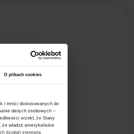
O plikach cookies
k i treści dostosowanych do
ywanie danych osobowych –
dliwości orzekł, że Stany
o, że władze amerykańskie
ch działań stanowią