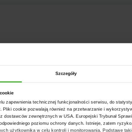
Szczegóły
 cookie
u zapewnienia technicznej funkcjonalności serwisu, do statysty
 Pliki cookie pozwalają również na przetwarzanie i wykorzyst
z dostawców zewnętrznych w USA. Europejski Trybunał Sprawie
odpowiedniego poziomu ochrony danych. Istnieje, zatem ryzyk
ch użytkownika w celu kontroli i monitorowania. Podstawę taki