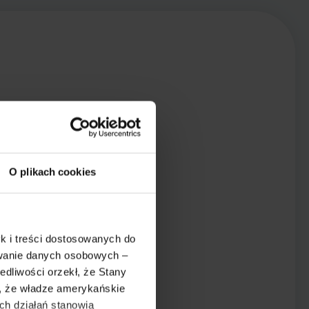
O plikach cookies
k i treści dostosowanych do
ywanie danych osobowych –
dliwości orzekł, że Stany
o, że władze amerykańskie
ch działań stanowią