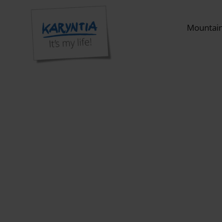
Mountai