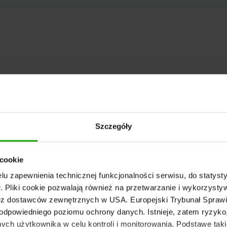
Szczegóły
 cookie
u zapewnienia technicznej funkcjonalności serwisu, do statysty
 Pliki cookie pozwalają również na przetwarzanie i wykorzyst
z dostawców zewnętrznych w USA. Europejski Trybunał Sprawie
odpowiedniego poziomu ochrony danych. Istnieje, zatem ryzyk
ch użytkownika w celu kontroli i monitorowania. Podstawę taki