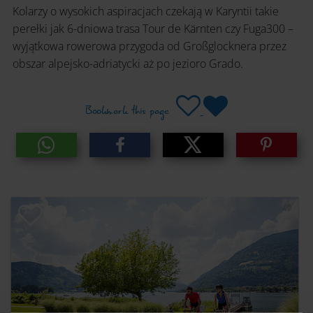
Kolarzy o wysokich aspiracjach czekają w Karyntii takie
perełki jak 6-dniowa trasa Tour de Kärnten czy Fuga300 –
wyjątkowa rowerowa przygoda od Großglocknera przez
obszar alpejsko-adriatycki aż po jezioro Grado.
Bookmark this page